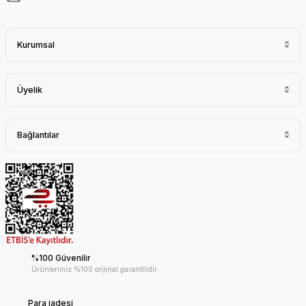
Kurumsal
Üyelik
Bağlantılar
%100 Güvenilir
Ürünlerimiz %100 orijinal garantilidir.
Para iadesi