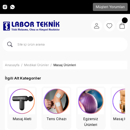
Müşteri Yorumları
Anasayfa
Medikal Ürünler
Masaj Ürünleri
İlgili Alt Kategoriler
Masaj Aleti
Tens Cihazı
Egzersiz
Masaj Kol
Ürünleri