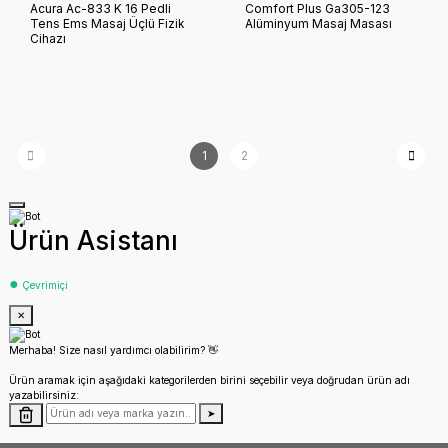
Acura Ac-833 K 16 Pedli
Comfort Plus Ga305-123
Tens Ems Masaj Üçlü Fizik
Alüminyum Masaj Masası
Cihazı
1
2
Ürün Asistanı
●
Çevrimiçi
✕
Merhaba! Size nasıl yardımcı olabilirim? 👋
Ürün aramak için aşağıdaki kategorilerden birini seçebilir veya doğrudan ürün adı
yazabilirsiniz:
➤