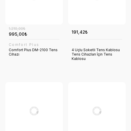
1.210,00₺
191,42₺
995,00₺
Comfort Plus
Comfort Plus DM-2100 Tens
4 Uçlu Soketli Tens Kablosu
Cihazı
Tens Cihazları İçin Tens
Kablosu