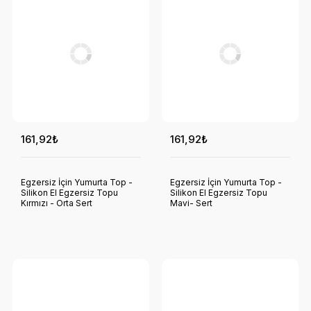
161,92₺
161,92₺
Egzersiz İçin Yumurta Top -
Egzersiz İçin Yumurta Top -
Silikon El Egzersiz Topu
Silikon El Egzersiz Topu
Kırmızı - Orta Sert
Mavi- Sert