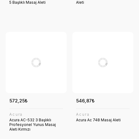
5 Başlıklı Masaj Aleti
Aleti
572,25₺
546,87₺
Acura
Acura
Acura AC-532 3 Başlıklı
Acura Ac 748 Masaj Aleti
Profesyonel Yunus Masaj
Aleti Kırmızı