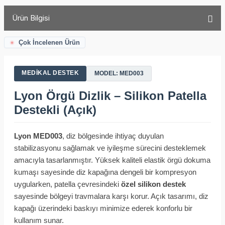
Ürün Bilgisi
Çok İncelenen Ürün
MEDIKAL DESTEK
MODEL: MED003
Lyon Örgü Dizlik – Silikon Patella
Destekli (Açık)
Lyon MED003
, diz bölgesinde ihtiyaç duyulan
stabilizasyonu sağlamak ve iyileşme sürecini desteklemek
amacıyla tasarlanmıştır. Yüksek kaliteli elastik örgü dokuma
kumaşı sayesinde diz kapağına dengeli bir kompresyon
uygularken, patella çevresindeki
özel silikon destek
sayesinde bölgeyi travmalara karşı korur. Açık tasarımı, diz
kapağı üzerindeki baskıyı minimize ederek konforlu bir
kullanım sunar.