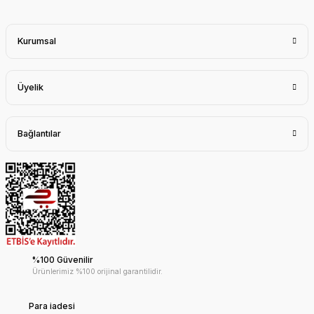
Kurumsal
Üyelik
Bağlantılar
%100 Güvenilir
Ürünlerimiz %100 orijinal garantilidir.
Para iadesi