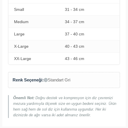
Small
31 - 34 cm
Medium
34 - 37 cm
Large
37 - 40 cm
X-Large
40 - 43 cm
XX-Large
43 - 46 cm
Renk Seçeneği:
Standart Gri
Önemli Not:
Doğru destek ve kompresyon için diz çevrenizi
mezura yardımıyla ölçerek size en uygun bedeni seçiniz. Ürün
hem sağ hem de sol diz için kullanıma uygundur. Her iki
dizinizde de ağrı varsa iki adet almanız önerilir.