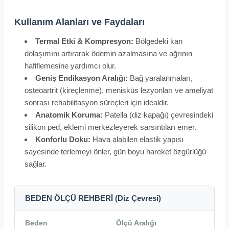
Kullanım Alanları ve Faydaları
Termal Etki & Kompresyon:
Bölgedeki kan
dolaşımını artırarak ödemin azalmasına ve ağrının
hafiflemesine yardımcı olur.
Geniş Endikasyon Aralığı:
Bağ yaralanmaları,
osteoartrit (kireçlenme), menisküs lezyonları ve ameliyat
sonrası rehabilitasyon süreçleri için idealdir.
Anatomik Koruma:
Patella (diz kapağı) çevresindeki
silikon ped, eklemi merkezleyerek sarsıntıları emer.
Konforlu Doku:
Hava alabilen elastik yapısı
sayesinde terlemeyi önler, gün boyu hareket özgürlüğü
sağlar.
BEDEN ÖLÇÜ REHBERİ (Diz Çevresi)
Beden
Ölçü Aralığı