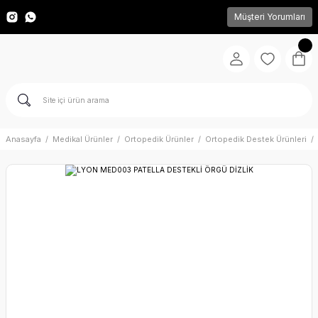
Müşteri Yorumları
Anasayfa
Medikal Ürünler
Ortopedik Ürünler
Ortopedik Destek Ürünleri