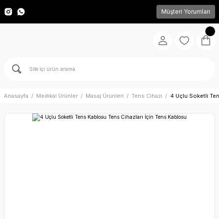
Müşteri Yorumları
Anasayfa
Medikal Ürünler
Masaj Ürünleri
Tens Cihazı
4 Uçlu Soketli Te