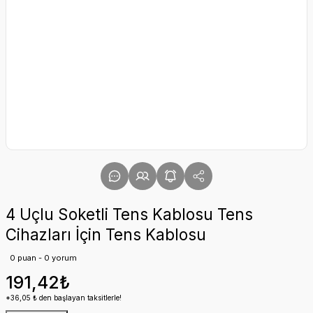
4 Uçlu Soketli Tens Kablosu Tens
Cihazları İçin Tens Kablosu
0 puan - 0 yorum
191,42₺
*36,05 ₺ den başlayan taksitlerle!