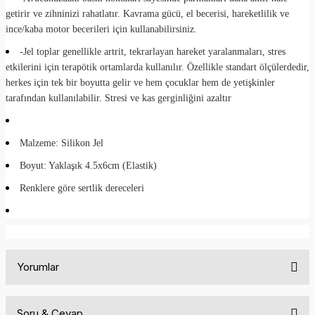
getirir ve zihninizi rahatlatır. Kavrama gücü, el becerisi, hareketlilik ve
ince/kaba motor becerileri için kullanabilirsiniz.
-Jel toplar genellikle artrit, tekrarlayan hareket yaralanmaları, stres
etkilerini için terapötik ortamlarda kullanılır. Özellikle standart ölçülerdedir,
herkes için tek bir boyutta gelir ve hem çocuklar hem de yetişkinler
tarafından kullanılabilir. Stresi ve kas gerginliğini azaltır
Malzeme: Silikon Jel
Boyut: Yaklaşık 4.5x6cm (Elastik)
Renklere göre sertlik dereceleri
Yorumlar
Soru & Cevap