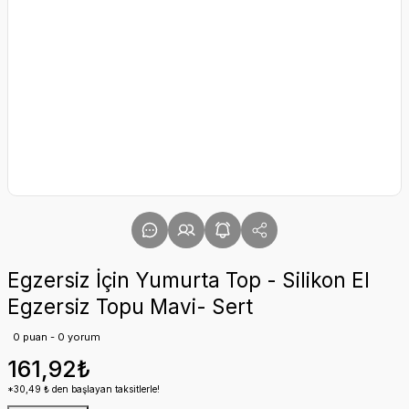
Egzersiz İçin Yumurta Top - Silikon El
Egzersiz Topu Mavi- Sert
0 puan - 0 yorum
161,92₺
*30,49 ₺ den başlayan taksitlerle!