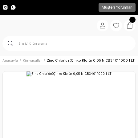
Müşteri Yorumları
Anasayfa
Kimyasallar
Zinc Chloride(Çinko Klorür 0,05 N CB3401.1000 1 LT