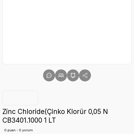
Zinc Chloride(Çinko Klorür 0,05 N
CB3401.1000 1 LT
0 puan - 0 yorum