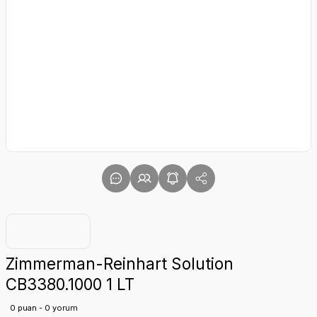
Zimmerman-Reinhart Solution
CB3380.1000 1 LT
0 puan - 0 yorum