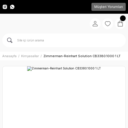
Müşteri Yorumları
Anasayfa
Kimyasallar
Zimmerman-Reinhart Solution CB3380.1000 1 LT