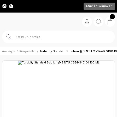
Müşteri Yorumları
Anasayfa
Kimyasallar
Turbidity Standard Solution @ 5 NTU CB3448.0100 1