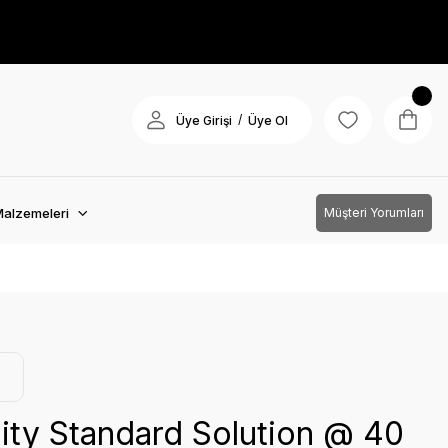
/
Üye Girişi
Üye Ol
Malzemeleri
Müşteri Yorumları
ity Standard Solution @ 40