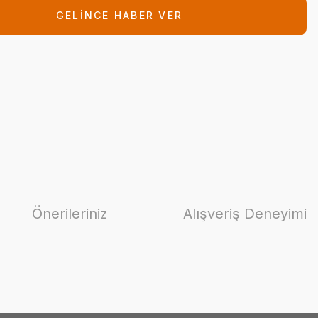
GELİNCE HABER VER
Önerileriniz
Alışveriş Deneyimi
ilirsiniz.