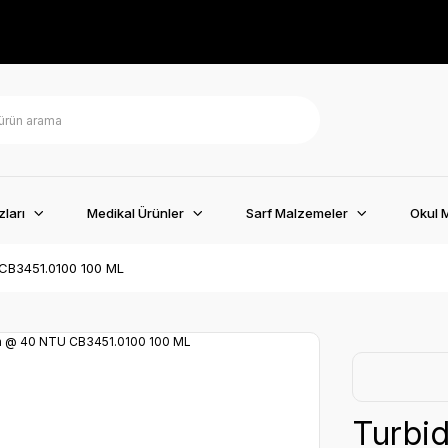
ları
Medikal Ürünler
Sarf Malzemeler
Okul 
 CB3451.0100 100 ML
Turbid