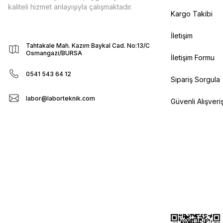
kaliteli hizmet anlayışıyla çalışmaktadır.
Kargo Takibi
İletişim
Tahtakale Mah. Kazım Baykal Cad. No:13/C
Osmangazi/BURSA
İletişim Formu
0541 543 64 12
Sipariş Sorgula
labor@laborteknik.com
Güvenli Alışveri