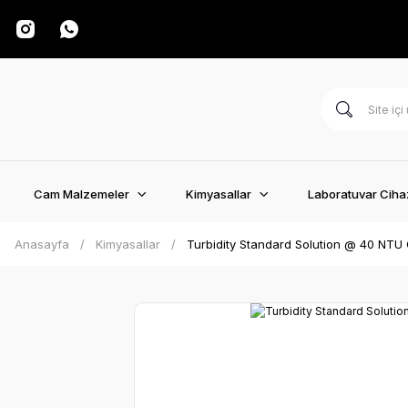
Cam Malzemeler
Kimyasallar
Laboratuvar Cihaz
Anasayfa
Kimyasallar
Turbidity Standard Solution @ 40 NTU