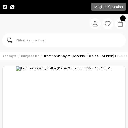
Müşteri Yorumları
Anasayfa
Kimyasallar
Trombosit Sayım Çözeltisi (Dacies Solution) CB335