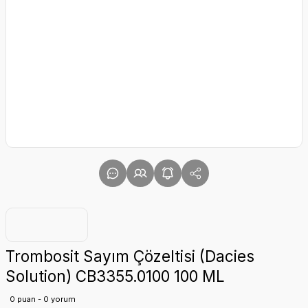
Trombosit Sayım Çözeltisi (Dacies
Solution) CB3355.0100 100 ML
0 puan - 0 yorum