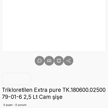
Trikloretilen Extra pure TK.180600.02500
79-01-6 2,5 Lt Cam şişe
0 puan - 0 yorum