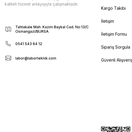
kaliteli hizmet anlayışıyla çalışmaktadır.
Kargo Takibi
İletişim
Tahtakale Mah. Kazım Baykal Cad. No:13/C
Osmangazi/BURSA
İletişim Formu
0541 543 64 12
Sipariş Sorgula
labor@laborteknik.com
Güvenli Alışveri