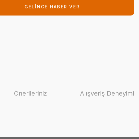
GELİNCE HABER VER
Önerileriniz
Alışveriş Deneyimi
ilirsiniz.