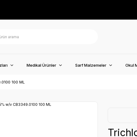
ları
Medikal Ürünler
Sarf Malzemeler
Okul 
.0100 100 ML
Trichl