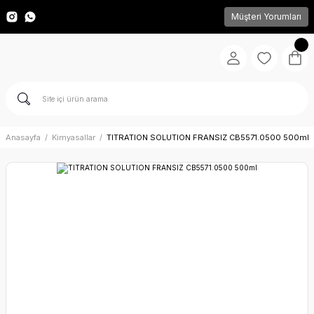
Müşteri Yorumları
Anasayfa
Kimyasallar
TITRATION SOLUTION FRANSIZ CB5571.0500 500ml