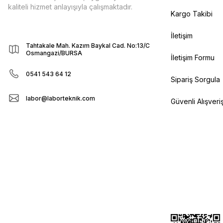
kaliteli hizmet anlayışıyla çalışmaktadır.
Kargo Takibi
İletişim
Tahtakale Mah. Kazım Baykal Cad. No:13/C
Osmangazi/BURSA
İletişim Formu
0541 543 64 12
Sipariş Sorgula
labor@laborteknik.com
Güvenli Alışveri