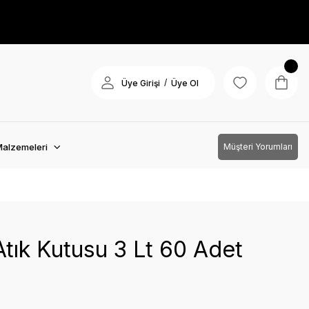
/
Üye Girişi
Üye Ol
Malzemeleri
Müşteri Yorumları
Atık Kutusu 3 Lt 60 Adet