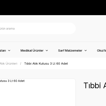
ları
Medikal Ürünler
Sarf Malzemeler
Okul 
Atık Ürünleri
Tıbbi Atık Kutusu 3 Lt 60 Adet
Tıbbi 