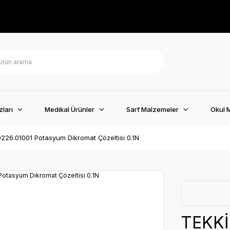
ları
Medikal Ürünler
Sarf Malzemeler
Okul 
226.01001 Potasyum Dikromat Çözeltisi 0.1N
TEKKİ