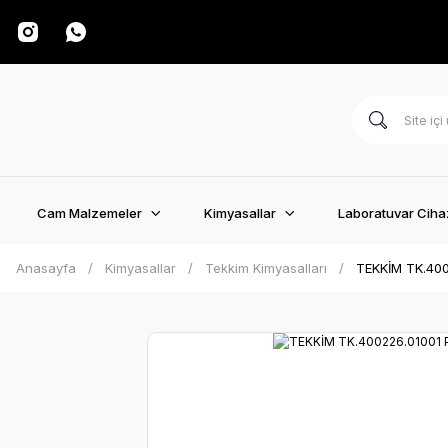
Cam Malzemeler
Kimyasallar
Laboratuvar Cihaz
Anasayfa
Kimyasallar
Tekkim Kimyasalları
TEKKİM TK.400