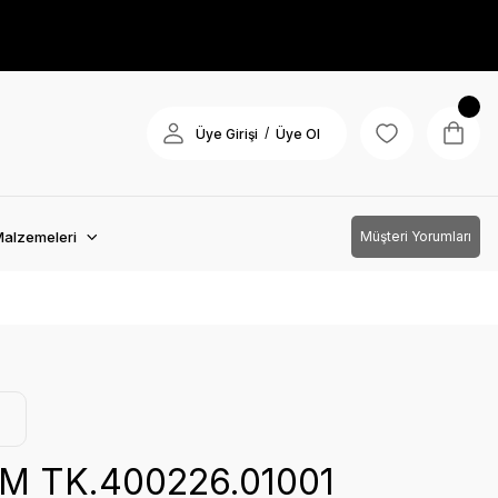
/
Üye Girişi
Üye Ol
Malzemeleri
Müşteri Yorumları
M TK.400226.01001