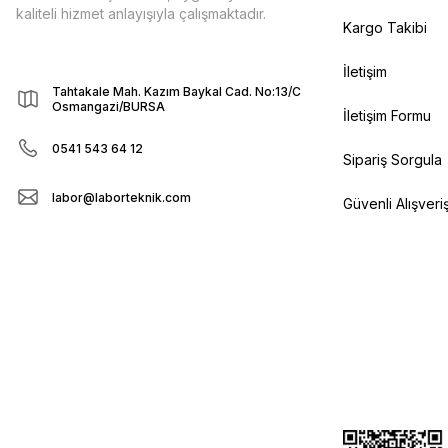
kaliteli hizmet anlayışıyla çalışmaktadır.
Kargo Takibi
İletişim
Tahtakale Mah. Kazım Baykal Cad. No:13/C
Osmangazi/BURSA
İletişim Formu
0541 543 64 12
Sipariş Sorgula
labor@laborteknik.com
Güvenli Alışveri