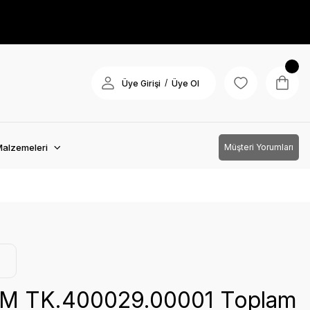
/
Üye Girişi
Üye Ol
Malzemeleri
Müşteri Yorumları
M TK.400029.00001 Toplam