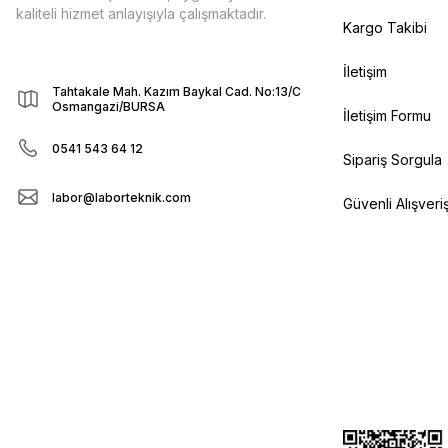
kaliteli hizmet anlayışıyla çalışmaktadır.
Kargo Takibi
İletişim
Tahtakale Mah. Kazım Baykal Cad. No:13/C
Osmangazi/BURSA
İletişim Formu
0541 543 64 12
Sipariş Sorgula
labor@laborteknik.com
Güvenli Alışveri