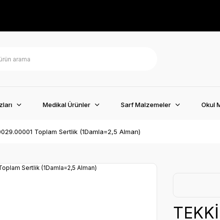
ları
Medikal Ürünler
Sarf Malzemeler
Okul 
029.00001 Toplam Sertlik (1Damla=2,5 Alman)
TEKKİ