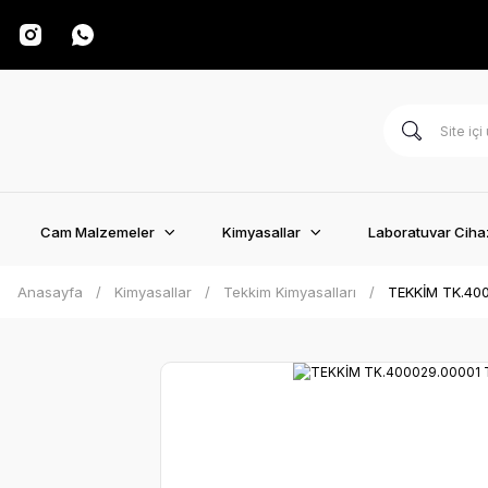
Cam Malzemeler
Kimyasallar
Laboratuvar Cihaz
Anasayfa
Kimyasallar
Tekkim Kimyasalları
TEKKİM TK.400