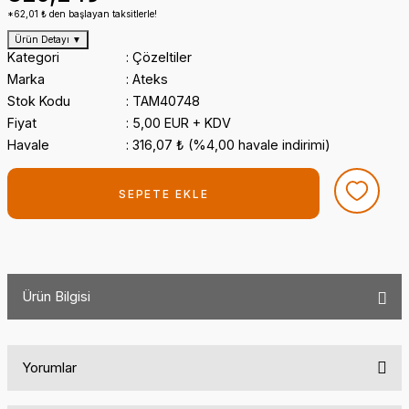
*62,01 ₺ den başlayan taksitlerle!
Ürün Detayı
▼
Kategori
Çözeltiler
Marka
Ateks
Stok Kodu
TAM40748
Fiyat
5,00 EUR + KDV
Havale
316,07 ₺ (%4,00 havale indirimi)
SEPETE EKLE
Ürün Bilgisi
Yorumlar