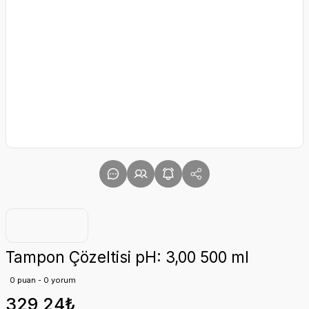
Tampon Çözeltisi pH: 3,00 500 ml
0 puan - 0 yorum
329,24₺