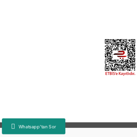
Whatsapp'tan Sor