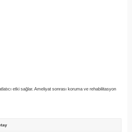
hatlatıcı etki sağlar. Ameliyat sonrası koruma ve rehabilitasyon
etay