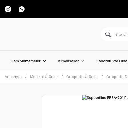
Cam Malzemeler
Kimyasallar
Laboratuvar Cihaz
Anasayfa
Medikal Ürünler
Ortopedik Ürünler
Ortopedik D