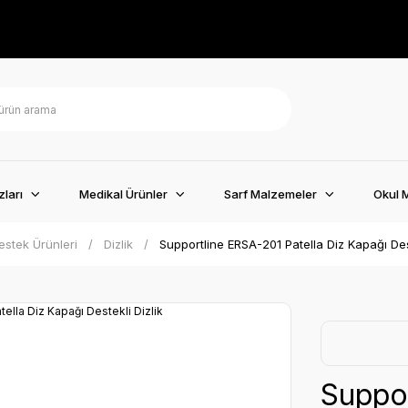
ları
Medikal Ürünler
Sarf Malzemeler
Okul 
estek Ürünleri
Dizlik
Supportline ERSA-201 Patella Diz Kapağı Dest
Suppor