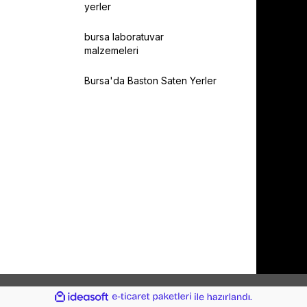
yerler
bursa laboratuvar
malzemeleri
Bursa'da Baston Saten Yerler
ile
ideasoft
e-