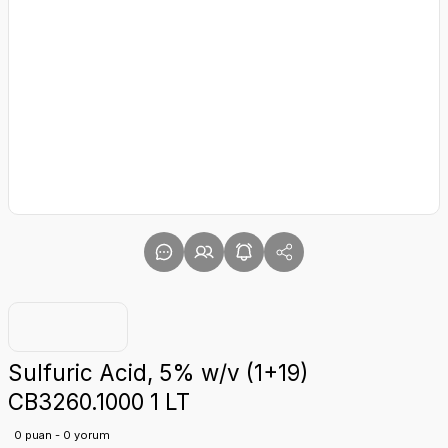
Sulfuric Acid, 5% w/v (1+19)
CB3260.1000 1 LT
0 puan - 0 yorum