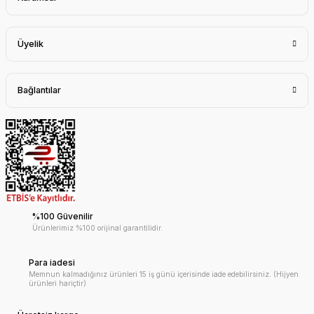
Üyelik
Bağlantılar
%100 Güvenilir
Ürünlerimiz %100 orijinal garantilidir.
Para iadesi
Memnun kalmadığınız ürünleri 15 iş günü içerisinde iade edebilirsiniz. (Hijyen
ürünleri hariçtir)