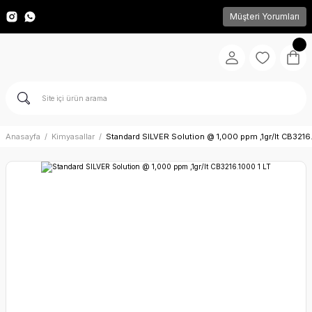
Müşteri Yorumları
Anasayfa
Kimyasallar
Standard SILVER Solution @ 1,000 ppm ,1gr/lt CB3216.