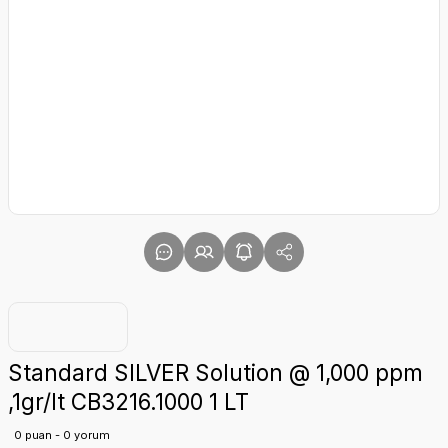
Standard SILVER Solution @ 1,000 ppm
,1gr/lt CB3216.1000 1 LT
0 puan - 0 yorum