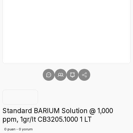
Standard BARIUM Solution @ 1,000
ppm, 1gr/lt CB3205.1000 1 LT
0 puan - 0 yorum