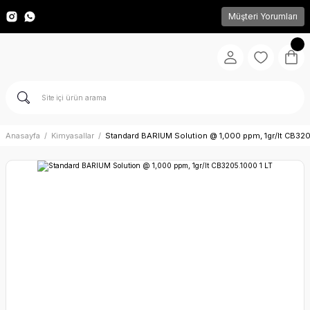
Müşteri Yorumları
Anasayfa
Kimyasallar
Standard BARIUM Solution @ 1,000 ppm, 1gr/lt CB320