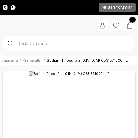
Müşteri Yorumları
Anasayfa
Kimyasallar
Sodium Thiosulfate, 0.1N (0.1M) CB3187.1000 1 LT