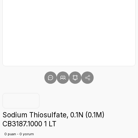
Sodium Thiosulfate, 0.1N (0.1M)
CB3187.1000 1 LT
0 puan - 0 yorum