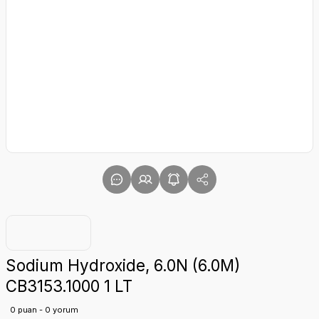
Sodium Hydroxide, 6.0N (6.0M)
CB3153.1000 1 LT
0 puan - 0 yorum