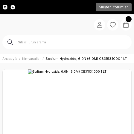
Müşteri Yorumları
Anasayfa
Kimyasallar
Sodium Hydroxide, 6.0N (6.0M) CB3153.1000 1 LT