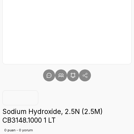
Sodium Hydroxide, 2.5N (2.5M)
CB3148.1000 1 LT
0 puan - 0 yorum