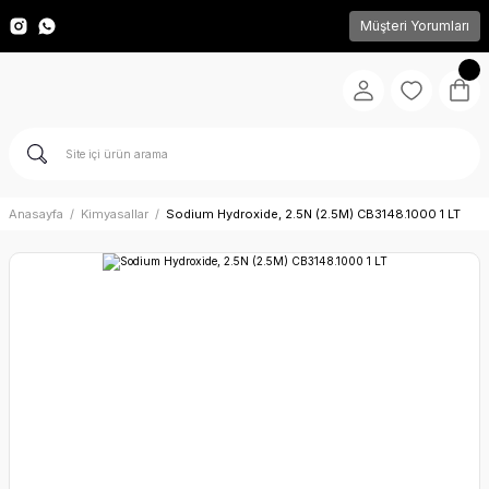
Müşteri Yorumları
Anasayfa
Kimyasallar
Sodium Hydroxide, 2.5N (2.5M) CB3148.1000 1 LT