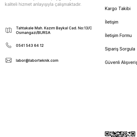
kaliteli hizmet anlayışıyla çalışmaktadır.
Kargo Takibi
İletişim
Tahtakale Mah. Kazım Baykal Cad. No:13/C
Osmangazi/BURSA
İletişim Formu
0541 543 64 12
Sipariş Sorgula
labor@laborteknik.com
Güvenli Alışveri