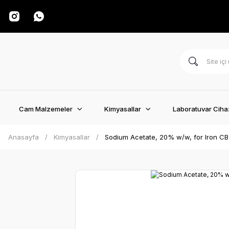
Cam Malzemeler
Kimyasallar
Laboratuvar Cihaz
Anasayfa
Kimyasallar
Sodium Acetate, 20% w/w, for Iron CB