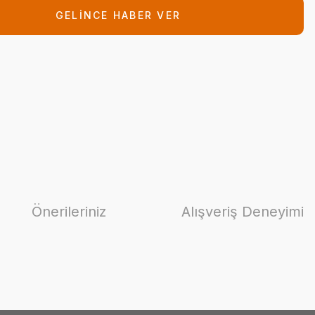
GELİNCE HABER VER
Önerileriniz
Alışveriş Deneyimi
ilirsiniz.