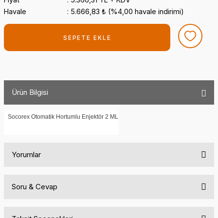
Havale
5.666,83 ₺ (%4,00 havale indirimi)
SEPETE EKLE
Ürün Bilgisi
Socorex Otomatik Hortumlu Enjektör 2 ML
Yorumlar
Soru & Cevap
Bu ürüne ilk yorumu siz yapın!