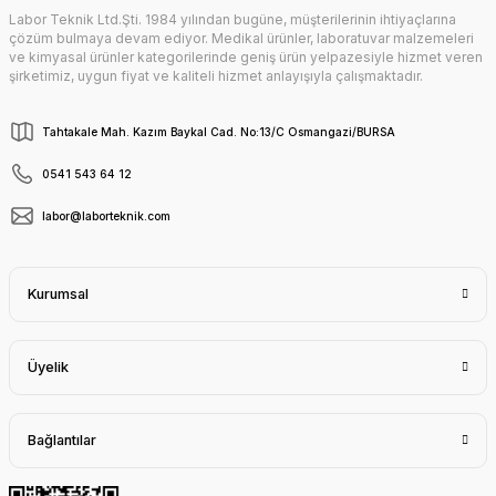
Labor Teknik Ltd.Şti. 1984 yılından bugüne, müşterilerinin ihtiyaçlarına
Gönder
çözüm bulmaya devam ediyor. Medikal ürünler, laboratuvar malzemeleri
ve kimyasal ürünler kategorilerinde geniş ürün yelpazesiyle hizmet veren
şirketimiz, uygun fiyat ve kaliteli hizmet anlayışıyla çalışmaktadır.
Tahtakale Mah. Kazım Baykal Cad. No:13/C Osmangazi/BURSA
0541 543 64 12
labor@laborteknik.com
Kurumsal
Üyelik
Bağlantılar