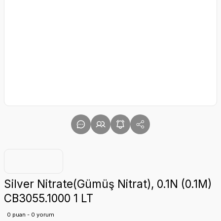
Silver Nitrate(Gümüş Nitrat), 0.1N (0.1M)
CB3055.1000 1 LT
0 puan - 0 yorum