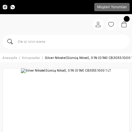
Müşteri Yorumları
Anasayfa
Kimyasallar
Silver Nitrate(Gümüş Nitrat), 0.1N (0.1M) CB3055.1000 