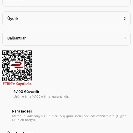
Üyelik
Bağlantılar
%100 Güvenilir
Ürünlerimiz %100 orijinal garantilidir.
Para iadesi
Memnun kalmadığınız ürünleri 15 iş günü içerisinde iade edebilirsiniz. (Hijyen
ürünleri hariçtir)