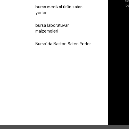
ed
ib
bursa medikal ürün satan
yerler
bursa laboratuvar
malzemeleri
Bursa'da Baston Saten Yerler