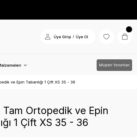
/
Üye Girişi
Üye Ol
Malzemeleri
Müşteri Yorumları
edik ve Epin Tabanlığı 1 Çift XS 35 - 36
n Tam Ortopedik ve Epin
ığı 1 Çift XS 35 - 36