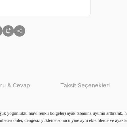
ru & Cevap
Taksit Seçenekleri
ük yoğunluklu mavi renkli bölgeler) ayak tabanına uyumu arttırarak, ha
darbeleri önler, dengesiz yükleme sonucu yine aynı eklemlerde ve ayakta