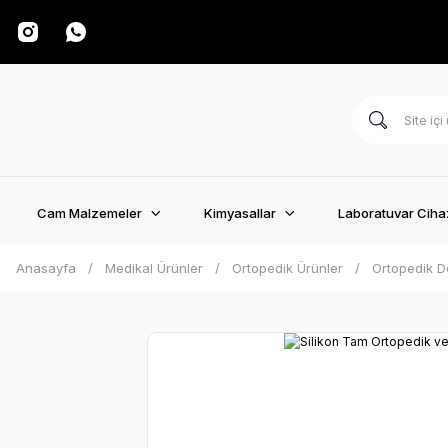
Cam Malzemeler
Kimyasallar
Laboratuvar Cihaz
Anasayfa
Medikal Ürünler
Ortopedik Ürünler
Ortopedik D