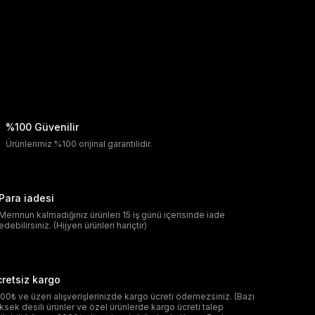
%100 Güvenilir
Ürünlerimiz %100 orijinal garantilidir.
Para iadesi
Memnun kalmadığınız ürünleri 15 iş günü içerisinde iade
edebilirsiniz. (Hijyen ürünleri hariçtir)
retsiz kargo
00₺ ve üzeri alışverişlerinizde kargo ücreti ödemezsiniz. (Bazı
ksek desili ürünler ve özel ürünlerde kargo ücreti talep