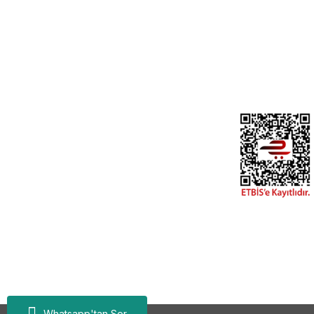
Whatsapp'tan Sor