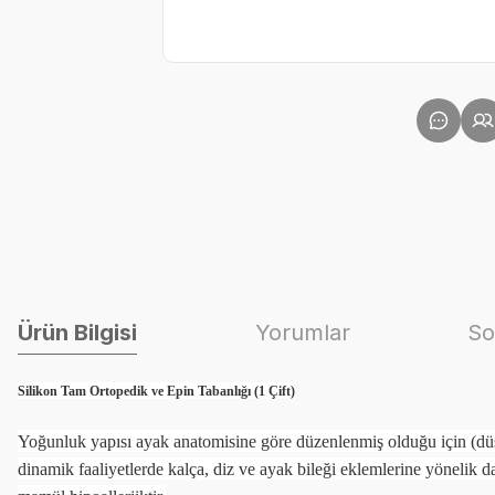
Ürün Bilgisi
Yorumlar
So
Silikon Tam Ortopedik ve Epin Tabanlığı (1 Çift)
Yoğunluk yapısı ayak anatomisine göre düzenlenmiş olduğu için (düş
dinamik faaliyetlerde kalça, diz ve ayak bileği eklemlerine yönelik 