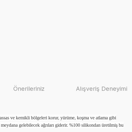
Önerileriniz
Alışveriş Deneyimi
ssas ve kemikli bölgeleri korur, yürüme, koşma ve atlama gibi
 meydana gelebilecek ağrıları giderir. %100 silikondan üretilmiş bu