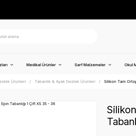
ları
Medikal Ürünler
Sarf Malzemeler
Okul 
estek Ürünleri
Tabanlık & Ayak Destek Ürünleri
Silikon Tam Ortop
Siliko
Tabanl