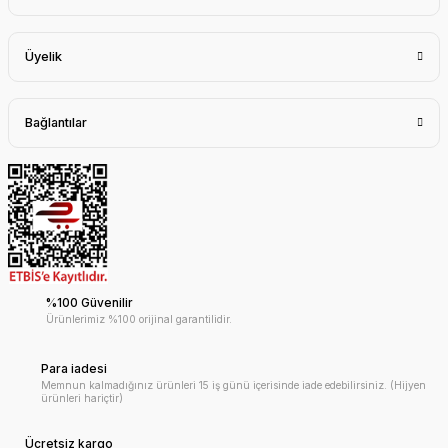
Üyelik
Bağlantılar
%100 Güvenilir
Ürünlerimiz %100 orijinal garantilidir.
Para iadesi
Memnun kalmadığınız ürünleri 15 iş günü içerisinde iade edebilirsiniz. (Hijyen
ürünleri hariçtir)
Ücretsiz kargo