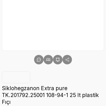
Siklohegzanon Extra pure
TK.201792.25001 108-94-1 25 lt plastik
Fıçı