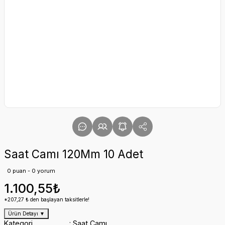
Saat Camı 120Mm 10 Adet
0 puan - 0 yorum
1.100,55₺
*207,27 ₺ den başlayan taksitlerle!
Ürün Detayı
▼
Kategori
Saat Camı