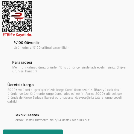
%100 Güvenilir
Ürünlerimiz %100 orijinal garantilidir.
Para iadesi
Memnun kalmadığınız ürünleri 15 iş günü içerisinde iade edebilirsiniz. (Hijyen
ürünleri hariçtir)
Ücretsiz kargo
2000₺ ve üzeri alışverişlerinizde kargo ücreti ödemezsiniz. (Bazı yüksek desili
ürünler ve özel ürünlerde kargo ücreti talep edilebilir) Ayrıca 2000₺ altı pek çok
üründe de Kargo Bedava ibaresi bulunuyorsa, ödeyeceğiniz tutara kargo bedeli
dahildir.
Teknik Destek
Teknik Destek hizmetimizle 7/24 destek alabilirsiniz.