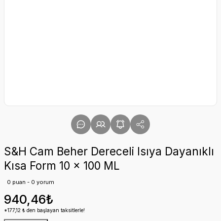
S&H Cam Beher Dereceli Isıya Dayanıklı
Kısa Form 10 x 100 ML
0 puan - 0 yorum
940,46₺
*177,12 ₺ den başlayan taksitlerle!