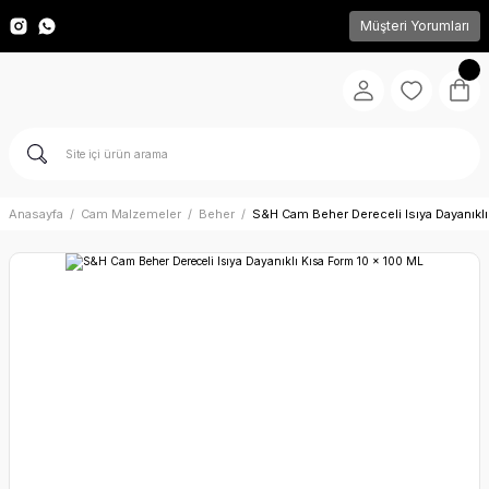
Müşteri Yorumları
Anasayfa
Cam Malzemeler
Beher
S&H Cam Beher Dereceli Isıya Dayanıklı