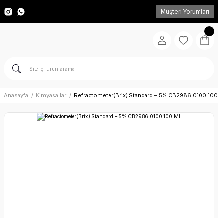
Müşteri Yorumları
Anasayfa
Kimyasallar
Refractometer(Brix) Standard – 5% CB2986.0100 100