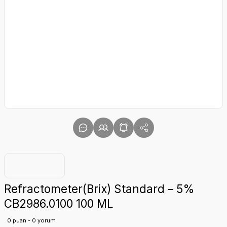
Refractometer(Brix) Standard – 5%
CB2986.0100 100 ML
0 puan - 0 yorum