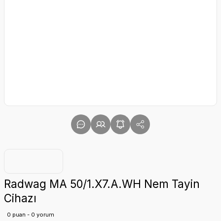
Radwag MA 50/1.X7.A.WH Nem Tayin
Cihazı
0 puan - 0 yorum