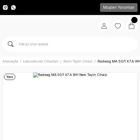
Müşteri Yorumları
Anasayfa
Laboratuvar Cihazları
Nem Tayin Cihazı
Radwag MA 50/1.X7.A.WH
Yeni