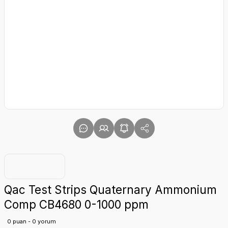
Qac Test Strips Quaternary Ammonium
Comp CB4680 0-1000 ppm
0 puan - 0 yorum