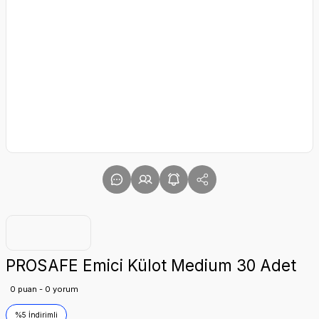
PROSAFE Emici Külot Medium 30 Adet
0 puan - 0 yorum
%5 İndirimli