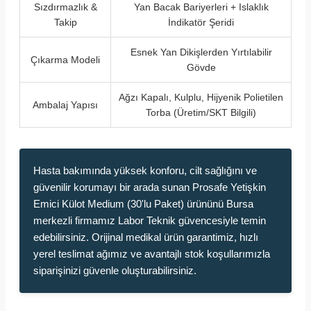
Sızdırmazlık &
Yan Bacak Bariyerleri + Islaklık
Takip
İndikatör Şeridi
Esnek Yan Dikişlerden Yırtılabilir
Çıkarma Modeli
Gövde
Ağzı Kapalı, Kulplu, Hijyenik Polietilen
Ambalaj Yapısı
Torba (Üretim/SKT Bilgili)
Hasta bakımında yüksek konforu, cilt sağlığını ve
güvenilir korumayı bir arada sunan Prosafe Yetişkin
Emici Külot Medium (30'lu Paket) ürününü Bursa
merkezli firmamız Labor Teknik güvencesiyle temin
edebilirsiniz. Orijinal medikal ürün garantimiz, hızlı
yerel teslimat ağımız ve avantajlı stok koşullarımızla
siparişinizi güvenle oluşturabilirsiniz.