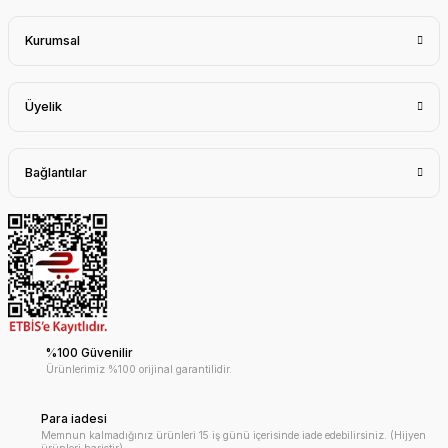
Kurumsal
Üyelik
Bağlantılar
%100 Güvenilir
Ürünlerimiz %100 orijinal garantilidir.
Para iadesi
Memnun kalmadığınız ürünleri 15 iş günü içerisinde iade edebilirsiniz. (Hijyen