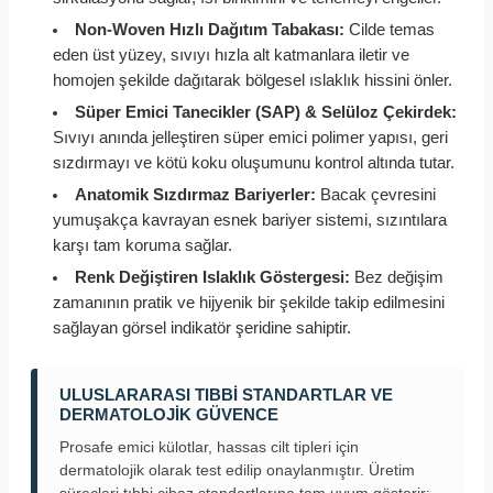
Non-Woven Hızlı Dağıtım Tabakası:
Cilde temas
eden üst yüzey, sıvıyı hızla alt katmanlara iletir ve
homojen şekilde dağıtarak bölgesel ıslaklık hissini önler.
Süper Emici Tanecikler (SAP) & Selüloz Çekirdek:
Sıvıyı anında jelleştiren süper emici polimer yapısı, geri
sızdırmayı ve kötü koku oluşumunu kontrol altında tutar.
Anatomik Sızdırmaz Bariyerler:
Bacak çevresini
yumuşakça kavrayan esnek bariyer sistemi, sızıntılara
karşı tam koruma sağlar.
Renk Değiştiren Islaklık Göstergesi:
Bez değişim
zamanının pratik ve hijyenik bir şekilde takip edilmesini
sağlayan görsel indikatör şeridine sahiptir.
ULUSLARARASI TIBBI STANDARTLAR VE
DERMATOLOJIK GÜVENCE
Prosafe emici külotlar, hassas cilt tipleri için
dermatolojik olarak test edilip onaylanmıştır. Üretim