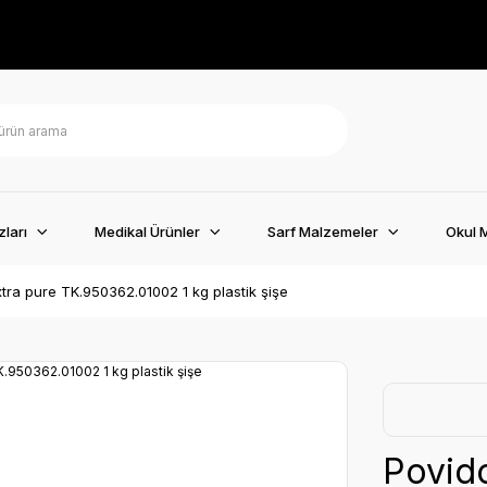
ları
Medikal Ürünler
Sarf Malzemeler
Okul 
xtra pure TK.950362.01002 1 kg plastik şişe
Povido