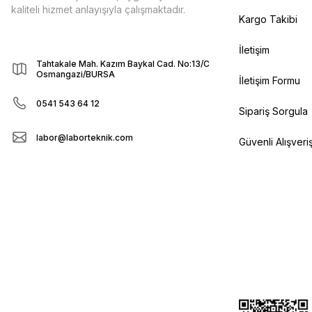
kaliteli hizmet anlayışıyla çalışmaktadır.
Kargo Takibi
İletişim
Tahtakale Mah. Kazım Baykal Cad. No:13/C
Osmangazi/BURSA
İletişim Formu
0541 543 64 12
Sipariş Sorgula
labor@laborteknik.com
Güvenli Alışveri