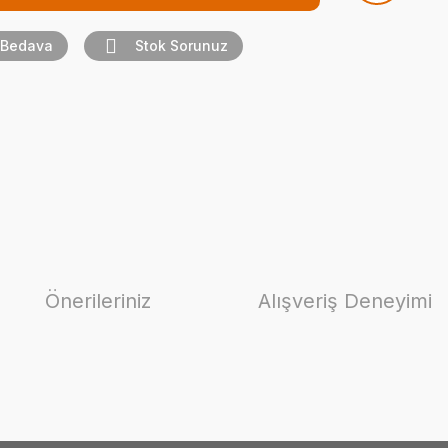
 Bedava
Stok Sorunuz
Önerileriniz
Alışveriş Deneyimi
ilirsiniz.