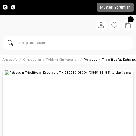
Müşteri Yorumları
Anasayfa
Kimyasallar
Tekkim Kimyasalları
Potasyum Tripolifosfat Extra 