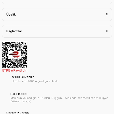
Üyelik
Bağlantılar
%100 Güvenilir
Ürünlerimiz %100 orijinal garantilidir.
Para iadesi
Memnun kalmadığınız ürünleri 15 iş günü içerisinde iade edebilirsiniz. (Hijyen
ürünleri hariçtir)
Ücretsiz kargo