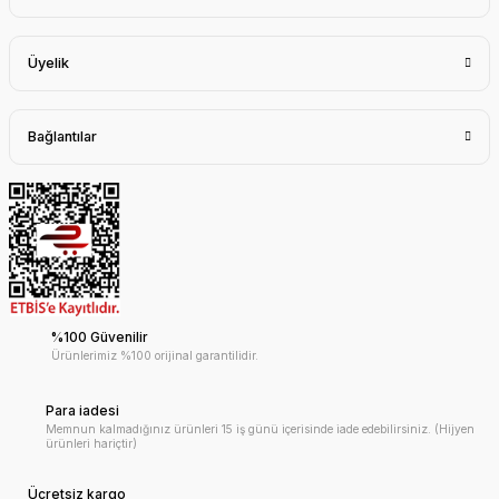
Üyelik
Bağlantılar
%100 Güvenilir
Ürünlerimiz %100 orijinal garantilidir.
Para iadesi
Memnun kalmadığınız ürünleri 15 iş günü içerisinde iade edebilirsiniz. (Hijyen
ürünleri hariçtir)
Ücretsiz kargo