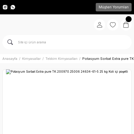
Müşteri Yorumları
Anasayfa
Kimyasallar
Tekkim Kimyasalları
Potasyum Sorbat Extra pure TK