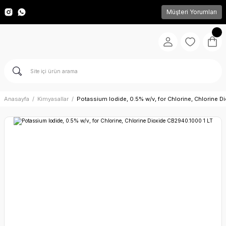
Müşteri Yorumları
Anasayfa
Kimyasallar
Potassium Iodide, 0.5% w/v, for Chlorine, Chlorine 