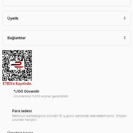
Üyelik
Bağlantılar
%100 Güvenilir
Ürünlerimiz %100 orijinal garantilidir.
Para iadesi
Memnun kalmadığınız ürünleri 15 iş günü içerisinde iade edebilirsiniz. (Hijyen
ürünleri hariçtir)