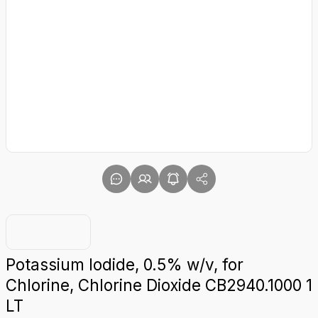
Potassium Iodide, 0.5% w/v, for
Chlorine, Chlorine Dioxide CB2940.1000 1
LT