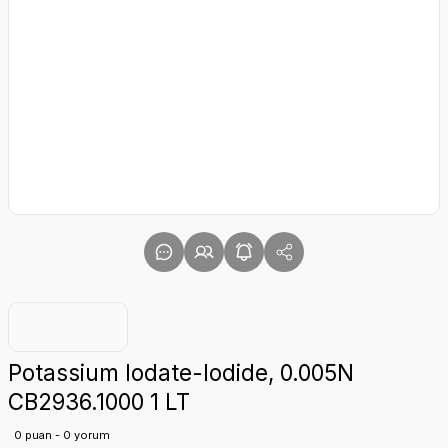
Potassium Iodate-Iodide, 0.005N
CB2936.1000 1 LT
0 puan - 0 yorum