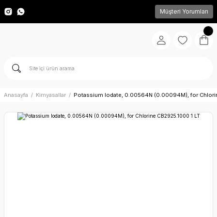
Müşteri Yorumları
Anasayfa
Kimyasallar
Potassium Iodate, 0.00564N (0.00094M), for Chlori