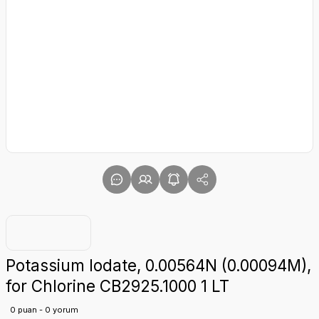
Potassium Iodate, 0.00564N (0.00094M),
for Chlorine CB2925.1000 1 LT
0 puan - 0 yorum