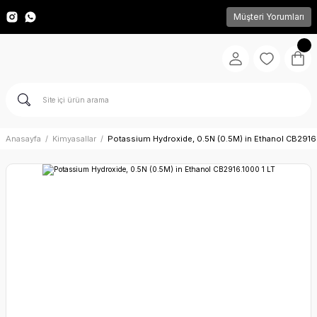
Müşteri Yorumları
Anasayfa
Kimyasallar
Potassium Hydroxide, 0.5N (0.5M) in Ethanol CB2916.