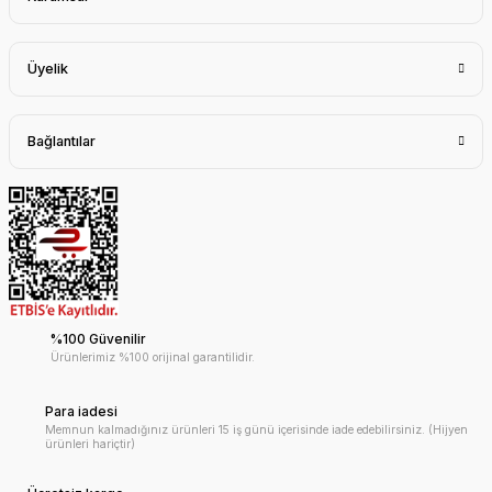
Üyelik
Bağlantılar
%100 Güvenilir
Ürünlerimiz %100 orijinal garantilidir.
Para iadesi
Memnun kalmadığınız ürünleri 15 iş günü içerisinde iade edebilirsiniz. (Hijyen
ürünleri hariçtir)