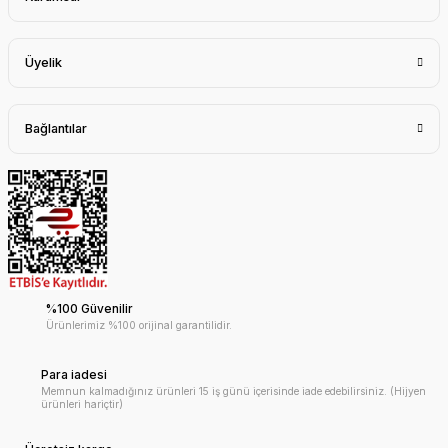
Üyelik
Bağlantılar
%100 Güvenilir
Ürünlerimiz %100 orijinal garantilidir.
Para iadesi
Memnun kalmadığınız ürünleri 15 iş günü içerisinde iade edebilirsiniz. (Hijyen
ürünleri hariçtir)