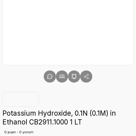
Potassium Hydroxide, 0.1N (0.1M) in
Ethanol CB2911.1000 1 LT
0 puan - 0 yorum