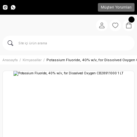
Müşteri Yorumları
Anasayfa
Kimyasallar
Potassium Fluoride, 40% w/v, for Dissolved Oxygen 