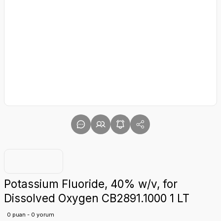
Potassium Fluoride, 40% w/v, for
Dissolved Oxygen CB2891.1000 1 LT
0 puan - 0 yorum