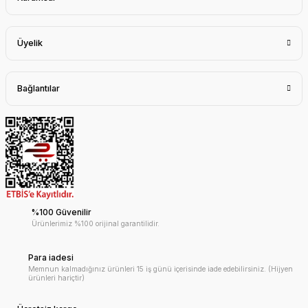
Üyelik
Bağlantılar
%100 Güvenilir
Ürünlerimiz %100 orijinal garantilidir.
Para iadesi
Memnun kalmadığınız ürünleri 15 iş günü içerisinde iade edebilirsiniz. (Hijyen
ürünleri hariçtir)