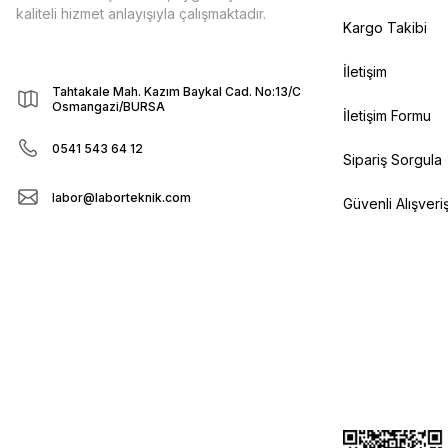
kaliteli hizmet anlayışıyla çalışmaktadır.
Kargo Takibi
İletişim
Tahtakale Mah. Kazım Baykal Cad. No:13/C
Osmangazi/BURSA
İletişim Formu
0541 543 64 12
Sipariş Sorgula
labor@laborteknik.com
Güvenli Alışveri