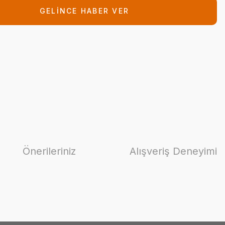
GELİNCE HABER VER
Önerileriniz
Alışveriş Deneyimi
ilirsiniz.