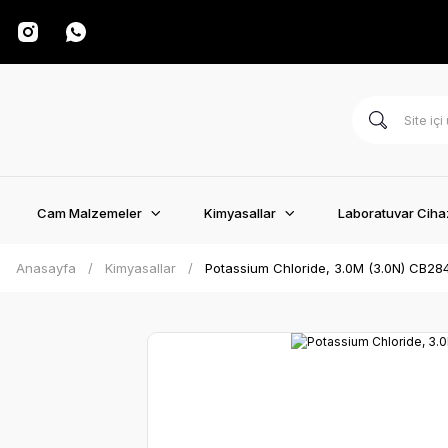
Cam Malzemeler
Kimyasallar
Laboratuvar Cihaz
Anasayfa
Kimyasallar
Potassium Chloride, 3.0M (3.0N) CB28