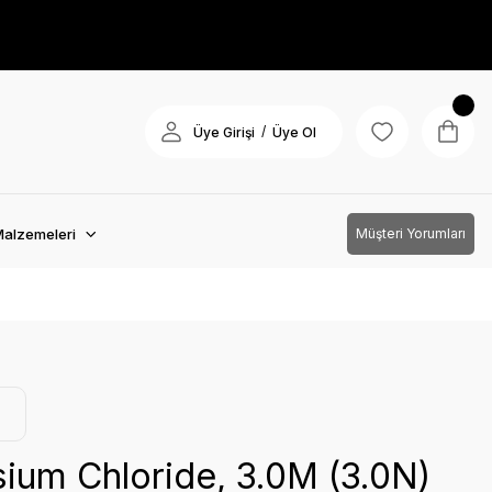
/
Üye Girişi
Üye Ol
Malzemeleri
Müşteri Yorumları
ium Chloride, 3.0M (3.0N)