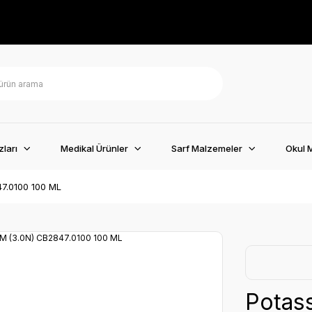
ları
Medikal Ürünler
Sarf Malzemeler
Okul 
47.0100 100 ML
Potass