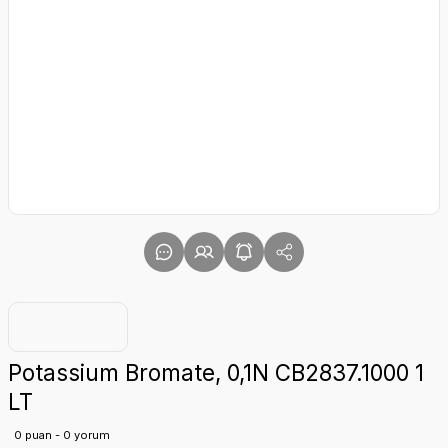
Potassium Bromate, 0,1N CB2837.1000 1
LT
0 puan - 0 yorum