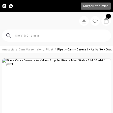
Müşteri Yorumları
Anasayfa
Cam Malzemeler
Pipet
Pipet - Cam - Dereceli - As Kalite - Grup S