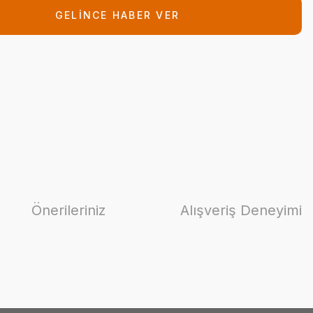
GELİNCE HABER VER
Önerileriniz
Alışveriş Deneyimi
ilirsiniz.