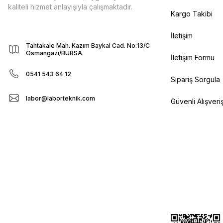
kaliteli hizmet anlayışıyla çalışmaktadır.
Kargo Takibi
İletişim
Tahtakale Mah. Kazım Baykal Cad. No:13/C
Osmangazi/BURSA
İletişim Formu
0541 543 64 12
Sipariş Sorgula
labor@laborteknik.com
Güvenli Alışveri