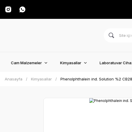
Cam Malzemeler
Kimyasallar
Laboratuvar Cihaz
Anasayfa
Kimyasallar
Phenolphthalein ind. Solution %2 CB281