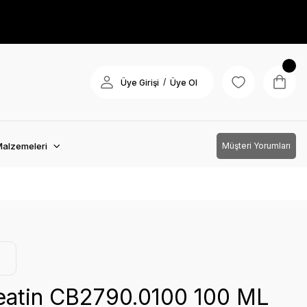
/
Üye Girişi
Üye Ol
Malzemeleri
Müşteri Yorumları
eatin CB2790.0100 100 ML