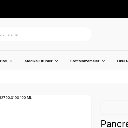
ları
Medikal Ürünler
Sarf Malzemeler
Okul 
Pancr