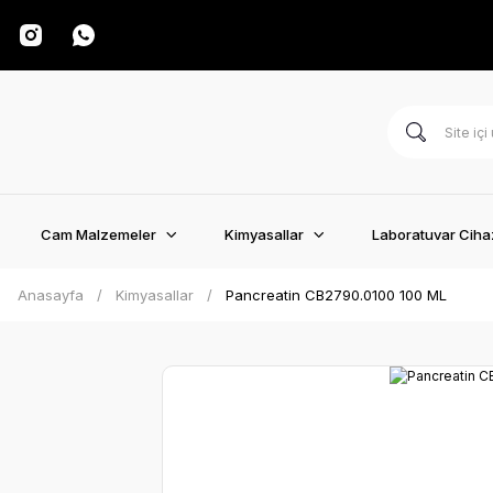
Cam Malzemeler
Kimyasallar
Laboratuvar Cihaz
Anasayfa
Kimyasallar
Pancreatin CB2790.0100 100 ML