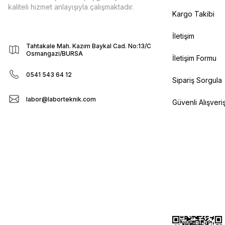
kaliteli hizmet anlayışıyla çalışmaktadır.
Kargo Takibi
İletişim
Tahtakale Mah. Kazım Baykal Cad. No:13/C
Osmangazi/BURSA
İletişim Formu
0541 543 64 12
Sipariş Sorgula
labor@laborteknik.com
Güvenli Alışveri