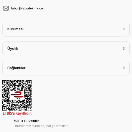
labor@laborteknik.com
Kurumsal
Üyelik
Bağlantılar
%100 Güvenilir
Ürünlerimiz %100 orijinal garantilidir.