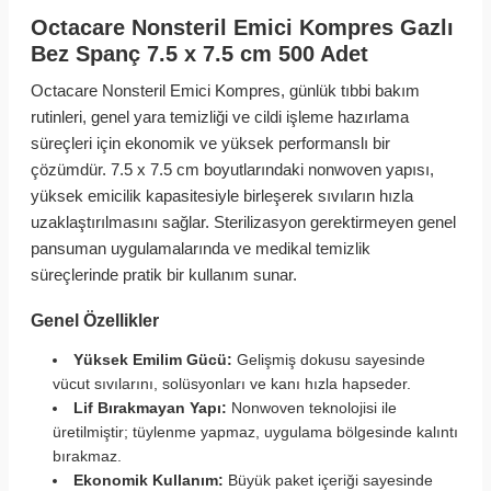
Octacare Nonsteril Emici Kompres Gazlı
Bez Spanç 7.5 x 7.5 cm 500 Adet
Octacare Nonsteril Emici Kompres, günlük tıbbi bakım
rutinleri, genel yara temizliği ve cildi işleme hazırlama
süreçleri için ekonomik ve yüksek performanslı bir
çözümdür. 7.5 x 7.5 cm boyutlarındaki nonwoven yapısı,
yüksek emicilik kapasitesiyle birleşerek sıvıların hızla
uzaklaştırılmasını sağlar. Sterilizasyon gerektirmeyen genel
pansuman uygulamalarında ve medikal temizlik
süreçlerinde pratik bir kullanım sunar.
Genel Özellikler
Yüksek Emilim Gücü:
Gelişmiş dokusu sayesinde
vücut sıvılarını, solüsyonları ve kanı hızla hapseder.
Lif Bırakmayan Yapı:
Nonwoven teknolojisi ile
üretilmiştir; tüylenme yapmaz, uygulama bölgesinde kalıntı
bırakmaz.
Ekonomik Kullanım:
Büyük paket içeriği sayesinde