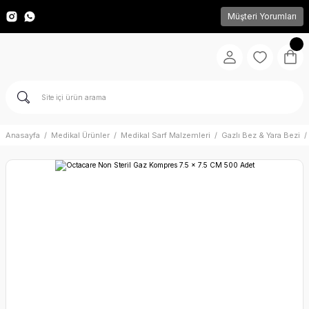
Müşteri Yorumları
Anasayfa
Medikal Ürünler
Medikal Sarf Malzemleri
Gazlı Bez & Yara Bezi