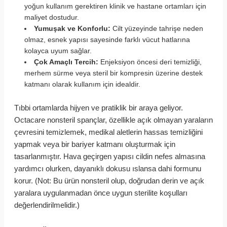
yoğun kullanım gerektiren klinik ve hastane ortamları için
maliyet dostudur.
Yumuşak ve Konforlu:
Cilt yüzeyinde tahrişe neden
olmaz, esnek yapısı sayesinde farklı vücut hatlarına
kolayca uyum sağlar.
Çok Amaçlı Tercih:
Enjeksiyon öncesi deri temizliği,
merhem sürme veya steril bir kompresin üzerine destek
katmanı olarak kullanım için idealdir.
Tıbbi ortamlarda hijyen ve pratiklik bir araya geliyor.
Octacare nonsteril spançlar, özellikle açık olmayan yaraların
çevresini temizlemek, medikal aletlerin hassas temizliğini
yapmak veya bir bariyer katmanı oluşturmak için
tasarlanmıştır. Hava geçirgen yapısı cildin nefes almasına
yardımcı olurken, dayanıklı dokusu ıslansa dahi formunu
korur. (Not: Bu ürün nonsteril olup, doğrudan derin ve açık
yaralara uygulanmadan önce uygun sterilite koşulları
değerlendirilmelidir.)