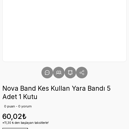
Nova Band Kes Kullan Yara Bandı 5
Adet 1 Kutu
0 puan - 0 yorum
60,02₺
*11,30 ₺ den başlayan taksitlerle!