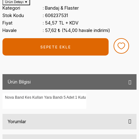
Ürün Detayı
▼
Kategori
Bandaj & Flaster
Stok Kodu
606237531
Fiyat
54,57 TL + KDV
Havale
57,62 ₺ (%4,00 havale indirimi)
SEPETE EKLE
Ürün Bilgisi
Nova Band Kes Kullan Yara Bandı 5 Adet 1 Kutu
Yorumlar